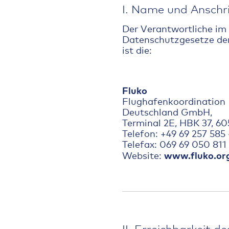
I. Name und Anschr
Der Verantwortliche im
Datenschutzgesetze der
ist die:
Fluko
Flughafenkoordination
Deutschland GmbH,
Terminal 2E, HBK 37, 6
Telefon: +49 69 257 585
Telefax: 069 69 050 811
www.fluko.or
Website:
II. Erreichbarkeit 