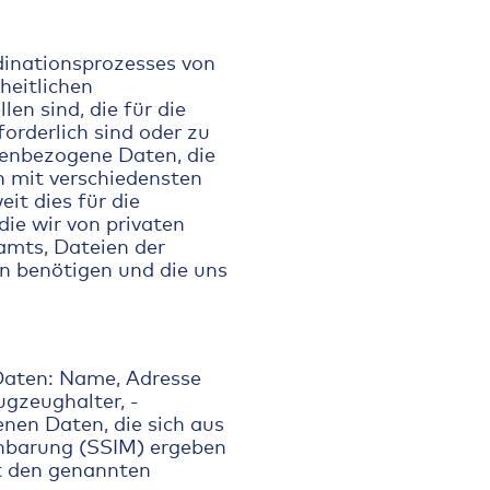
dinationsprozesses von
heitlichen
en sind, die für die
rderlich sind oder zu
nenbezogene Daten, die
n mit verschiedensten
it dies für die
die wir von privaten
samts, Dateien der
n benötigen und die uns
Daten: Name, Adresse
ugzeughalter, -
nen Daten, die sich aus
inbarung (SSIM) ergeben
t den genannten