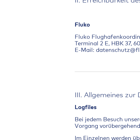
Fluko
Fluko Flughafenkoordi
Terminal 2 E, HBK 37, 
E-Mail:
datenschutz@fl
III. Allgemeines zu
Logfiles
Bei jedem Besuch unser
Vorgang vorübergehend i
Im Einzelnen werden üb