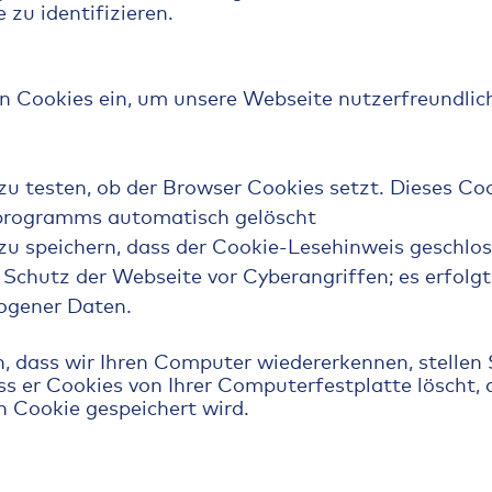
 zu identifizieren.
n Cookies ein, um unsere Webseite nutzerfreundlich
zu testen, ob der Browser Cookies setzt. Dieses C
programms automatisch gelöscht
zu speichern, dass der Cookie-Lesehinweis geschlo
Schutz der Webseite vor Cyberangriffen; es erfolgt
ogener Daten.
 dass wir Ihren Computer wiedererkennen, stellen S
ss er Cookies von Ihrer Computerfestplatte löscht, a
in Cookie gespeichert wird.