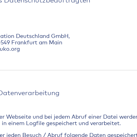
nation Deutschland GmbH,
60549 Frankfurt am Main
uko.org
r Datenverarbeitung
er Webseite und bei jedem Abruf einer Datei werde
n einem Logfile gespeichert und verarbeitet.
er jeden Besuch / Abruf folgende Daten gespeichert