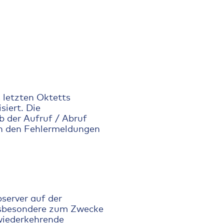
 letzten Oktetts
siert. Die
 der Aufruf / Abruf
en den Fehlermeldungen
server auf der
insbesondere zum Zwecke
 wiederkehrende