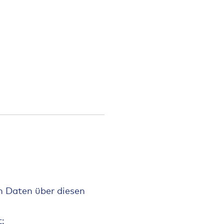
n Daten über diesen
: