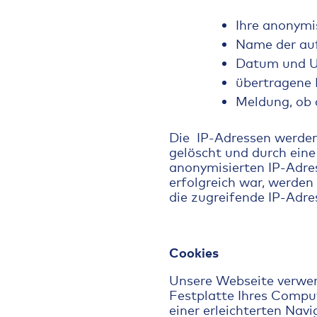
Ihre anonymis
Name der auf
Datum und Uh
übertragene
Meldung, ob d
Die IP-Adressen werden 
gelöscht und durch eine
anonymisierten IP-Adre
erfolgreich war, werde
die zugreifende IP-Adre
Cookies
Unsere Webseite verwend
Festplatte Ihres Compu
einer erleichterten Na