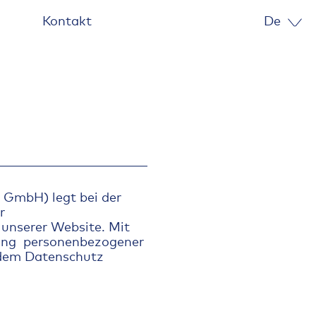
De
Kontakt
 GmbH) legt bei der
r
 unserer Website. Mit
itung personenbezogener
 dem Datenschutz