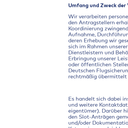
Umfang und Zweck der 
Wir verarbeiten person
den Antragstellern erha
Koordinierung zwingend 
Aufnahme, Durchführung
deren Erhebung wir gese
sich im Rahmen unserer
Dienstleistern und Behö
Erbringung unserer Leis
oder öffentlichen Stell
Deutschen Flugsicherun
rechtmäßig übermittelt
Es handelt sich dabei 
und weitere Kontaktdate
eigentümer). Darüber hi
den Slot-Anträgen gemä
und/oder Dokumentation