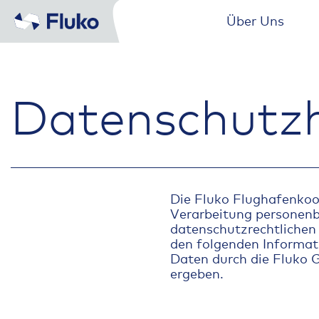
Über Uns
Skip
to
content
Datenschutzh
Die Fluko Flughafenkoo
Verarbeitung personenb
datenschutzrechtlichen 
den folgenden Informat
Daten durch die Fluko 
ergeben.