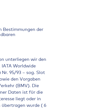
en Bestimmungen der
ndbaren
on unterliegen wir den
B. IATA Worldwide
Nr. 95/93 – sog. Slot
sowie den Vorgaben
Verkehr (BMV). Die
er Daten ist für die
eresse liegt oder in
 übertragen wurde ( 6