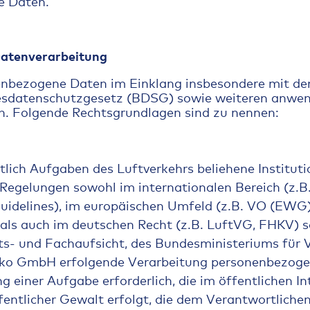
e Daten.
Datenverarbeitung
enbezogene Daten im Einklang insbesondere mit d
datenschutzgesetz (BDSG) sowie weiteren anwe
n. Folgende Rechtsgrundlagen sind zu nennen:
tlich Aufgaben des Luftverkehrs beliehene Instituti
 Regelungen sowohl im internationalen Bereich (z.
uidelines), im europäischen Umfeld (z.B. VO (EWG) 
als auch im deutschen Recht (z.B. LuftVG, FHKV) 
ts- und Fachaufsicht, des Bundesministeriums für 
uko GmbH erfolgende Verarbeitung personenbezogen
iner Aufgabe erforderlich, die im öffentlichen Int
entlicher Gewalt erfolgt, die dem Verantwortlichen