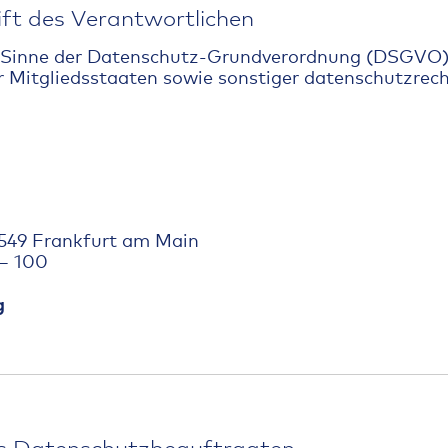
ift des Verantwortlichen
 Sinne der Datenschutz-Grundverordnung (DSGVO) 
 Mitgliedsstaaten sowie sonstiger datenschutzrec
0549 Frankfurt am Main
 – 100
g
des Datenschutzbeauftragten