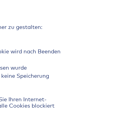
er zu gestalten:
ookie wird nach Beenden
ssen wurde
 keine Speicherung
ie Ihren Internet-
lle Cookies blockiert