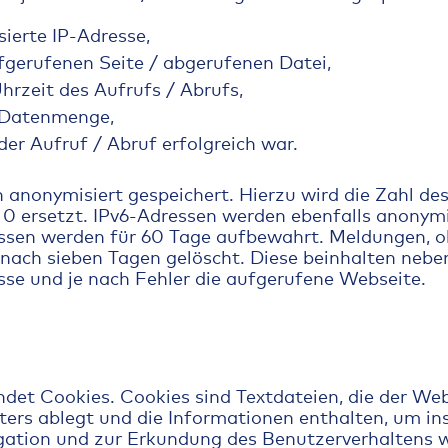
ierte IP-Adresse,
gerufenen Seite / abgerufenen Datei,
rzeit des Aufrufs / Abrufs,
 Datenmenge,
er Aufruf / Abruf erfolgreich war.
anonymisiert gespeichert. Hierzu wird die Zahl des
 0 ersetzt. IPv6-Adressen werden ebenfalls anonymi
ssen werden für 60 Tage aufbewahrt. Meldungen, ob
n nach sieben Tagen gelöscht. Diese beinhalten neb
sse und je nach Fehler die aufgerufene Webseite.
et Cookies. Cookies sind Textdateien, die der Web
ters ablegt und die Informationen enthalten, um 
vigation und zur Erkundung des Benutzerverhaltens