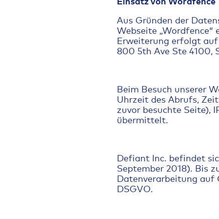
Einsatz von Wordfence
Aus Gründen der Datens
Webseite „Wordfence“ e
Erweiterung erfolgt auf
800 5th Ave Ste 4100, 
Beim Besuch unserer W
Uhrzeit des Abrufs, Zei
zuvor besuchte Seite), 
übermittelt.
Defiant Inc. befindet s
September 2018). Bis zu
Datenverarbeitung auf G
DSGVO.