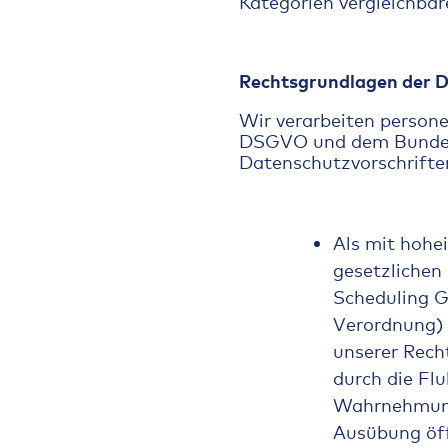
Kategorien vergleichbar
Rechtsgrundlagen der 
Wir verarbeiten person
DSGVO und dem Bundes
Datenschutzvorschrifte
Als mit hohei
gesetzlichen
Scheduling G
Verordnung) 
unserer Rech
durch die Fl
Wahrnehmung e
Ausübung öff