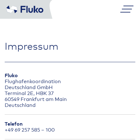
Skip
to
content
Impressum
Fluko
Flughafenkoordination
Deutschland GmbH
Terminal 2E, HBK 37
60549 Frankfurt am Main
Deutschland
Telefon
+49 69 257 585 – 100