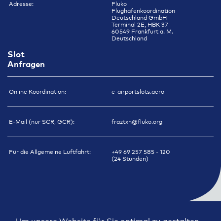
Adresse:
Fluko
Flughafenkoordination
Deutschland GmbH
Terminal 2E, HBK 37
60549 Frankfurt a. M.
Deutschland
Slot
Anfragen
Online Koordination:
e-airportslots.aero
E-Mail (nur SCR, GCR):
fraztxh@fluko.org
Für die Allgemeine Luftfahrt:
+49 69 257 585 - 120
(24 Stunden)