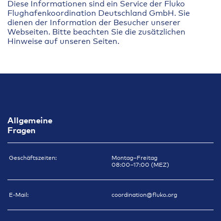
Diese Informationen sind ein Service der Fluko
Flughafenkoordination Deutschland GmbH. Sie
dienen der Information der Besucher unserer
Webseiten. Bitte beachten Sie die zusätzlichen
Hinweise auf unseren Seiten.
Allgemeine
Fragen
Geschäftszeiten:
Montag–Freitag
08:00–17:00 (MEZ)
E-Mail:
coordination@fluko.org